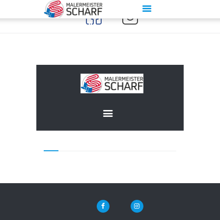
Start
Über Maler Scharf
Leistung
Galerie
Kontakt
Impressum
Datenschutz